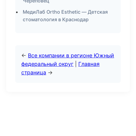
Череповец
МедиЛаб Ortho Esthetic — Детская
стоматология в Краснодар
←
Все компании в регионе Южный
федеральный округ
|
Главная
страница
→