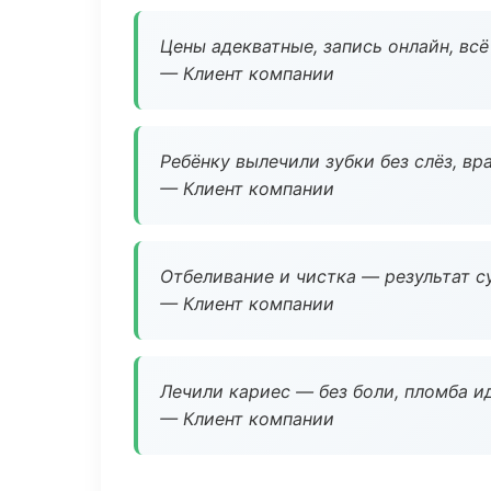
Цены адекватные, запись онлайн, вс
— Клиент компании
Ребёнку вылечили зубки без слёз, в
— Клиент компании
Отбеливание и чистка — результат су
— Клиент компании
Лечили кариес — без боли, пломба ид
— Клиент компании