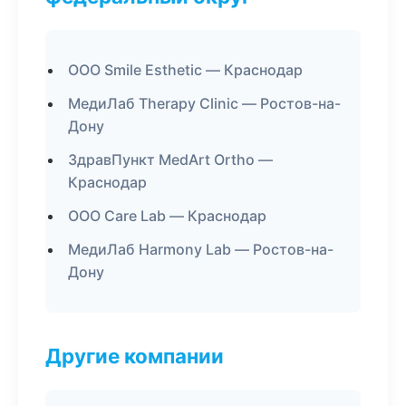
ООО Smile Esthetic — Краснодар
МедиЛаб Therapy Clinic — Ростов-на-
Дону
ЗдравПункт MedArt Ortho —
Краснодар
ООО Care Lab — Краснодар
МедиЛаб Harmony Lab — Ростов-на-
Дону
Другие компании