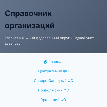
Справочник
организаций
Главная
»
Южный федеральный округ
» ЗдравПункт
Laser Lab
🏠 Главная
Центральный ФО
Северо-Западный ФО
Приволжский ФО
Уральский ФО