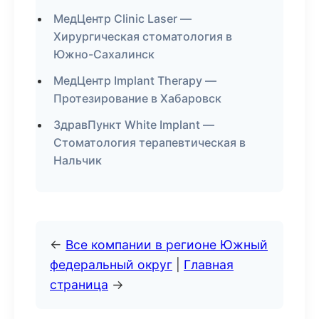
МедЦентр Clinic Laser —
Хирургическая стоматология в
Южно-Сахалинск
МедЦентр Implant Therapy —
Протезирование в Хабаровск
ЗдравПункт White Implant —
Стоматология терапевтическая в
Нальчик
←
Все компании в регионе Южный
федеральный округ
|
Главная
страница
→