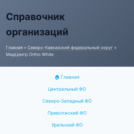
Справочник
организаций
Главная
»
Северо-Кавказский федеральный округ
»
МедЦентр Ortho White
🏠 Главная
Центральный ФО
Северо-Западный ФО
Приволжский ФО
Уральский ФО