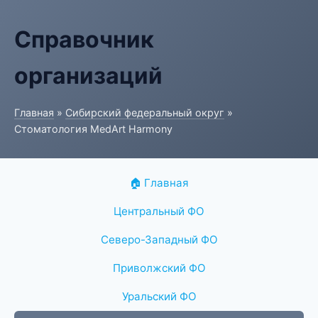
Справочник
организаций
Главная
»
Сибирский федеральный округ
»
Стоматология MedArt Harmony
🏠 Главная
Центральный ФО
Северо-Западный ФО
Приволжский ФО
Уральский ФО