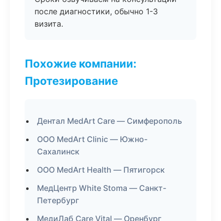
после диагностики, обычно 1-3
визита.
Похожие компании:
Протезирование
Дентал MedArt Care — Симферополь
ООО MedArt Clinic — Южно-
Сахалинск
ООО MedArt Health — Пятигорск
МедЦентр White Stoma — Санкт-
Петербург
МедиЛаб Care Vital — Оренбург