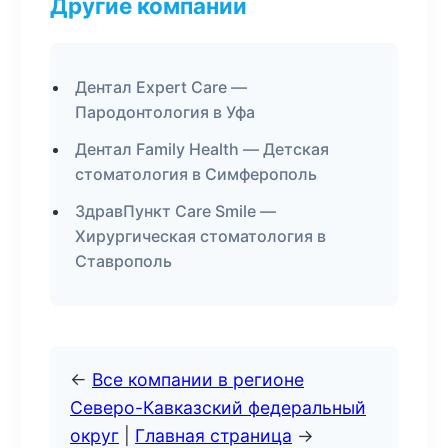
Другие компании
Дентал Expert Care —
Пародонтология в Уфа
Дентал Family Health — Детская
стоматология в Симферополь
ЗдравПункт Care Smile —
Хирургическая стоматология в
Ставрополь
←
Все компании в регионе
Северо-Кавказский федеральный
округ
|
Главная страница
→