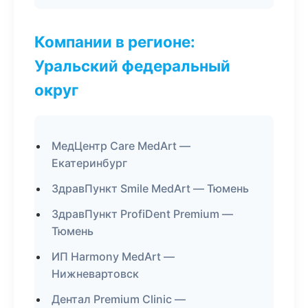
Компании в регионе:
Уральский федеральный
округ
МедЦентр Care MedArt —
Екатеринбург
ЗдравПункт Smile MedArt — Тюмень
ЗдравПункт ProfiDent Premium —
Тюмень
ИП Harmony MedArt —
Нижневартовск
Дентал Premium Clinic —