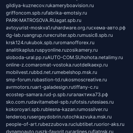
gildiya-kuznecov.ru
kameryboavision.ru
griffoncom.spb.ru
fabrika-emotsiy.ru
PARK-MATROSOVA.RU
agat.spb.ru
avtoyurist-moskva1.ru
hardware.org.ru
схема-авто.рф
dg-lab.ru
angrup.ru
recruiter.spb.ru
music8.spb.ru
krsk124.ru
kubok.spb.ru
romanofforex.ru
analitikaplus.ru
spyonline.ru
zosikamery.ru
sloboda-ural.pp.ru
AUTO-COM.SU
hohota.net
alimy.ru
online-z.com
aromat-vostoka.ru
otdelkaexp.ru
mobilvest.ru
bbd.net.ru
mebelshop.msk.ru
smp-forum.ru
bastion-td.ru
kosmoscreative.ru
avrmotors.ru
art-galadesign.ru
tiffany-c.ru
ecostep-samara.ru
d-p.spb.ru
галактика73.рф
sko.com.ru
davitamebel-spb.ru
fotsis.ru
tesiaes.ru
kokoroyari.spb.ru
blesna-kazan.ru
mossilver.ru
lenderoq.ru
sergeydobrin.ru
tochkazvuka.msk.ru
people-of-art.ru
bezzubova.ru
clubtibet.ru
orior-aks.ru
dynamoauto.ru
szk-favorit.ru
carlines.ru
flatnsk.ru