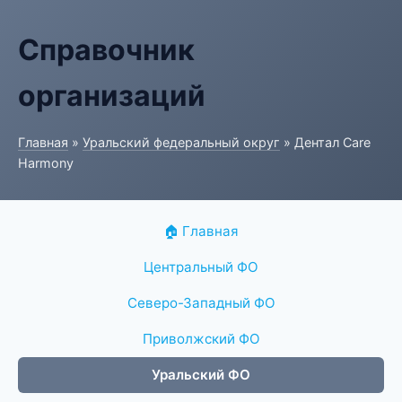
Справочник
организаций
Главная
»
Уральский федеральный округ
» Дентал Care
Harmony
🏠 Главная
Центральный ФО
Северо-Западный ФО
Приволжский ФО
Уральский ФО