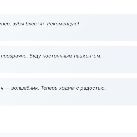
пер, зубы блестят. Рекомендую!
ё прозрачно. Буду постоянным пациентом.
рач — волшебник. Теперь ходим с радостью.