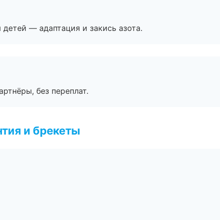
я детей — адаптация и закись азота.
артнёры, без переплат.
тия и брекеты