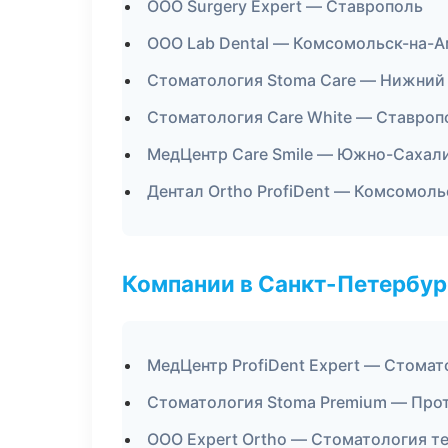
ООО Surgery Expert — Ставрополь
ООО Lab Dental — Комсомольск-на-
Стоматология Stoma Care — Нижний
Стоматология Care White — Ставроп
МедЦентр Care Smile — Южно-Сахал
Дентал Ortho ProfiDent — Комсомол
Компании в Санкт-Петербур
МедЦентр ProfiDent Expert — Стомат
Стоматология Stoma Premium — Про
ООО Expert Ortho — Стоматология т