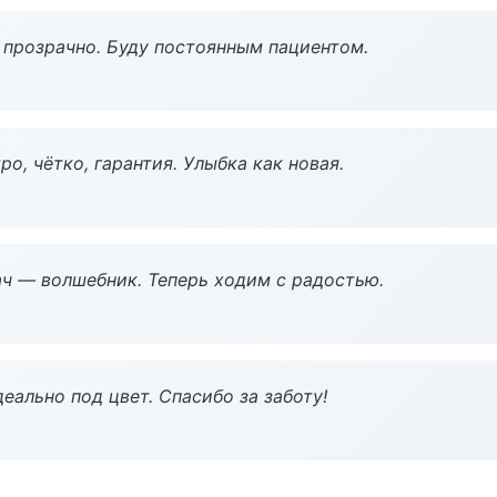
ё прозрачно. Буду постоянным пациентом.
о, чётко, гарантия. Улыбка как новая.
рач — волшебник. Теперь ходим с радостью.
еально под цвет. Спасибо за заботу!