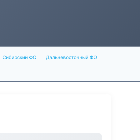
Сибирский ФО
Дальневосточный ФО