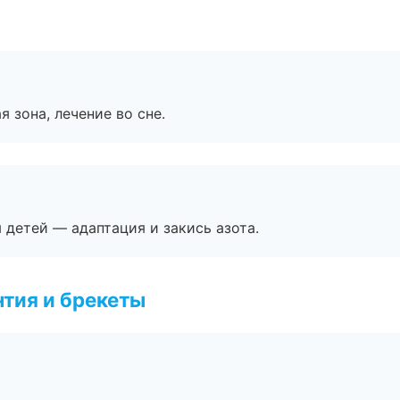
я зона, лечение во сне.
я детей — адаптация и закись азота.
тия и брекеты