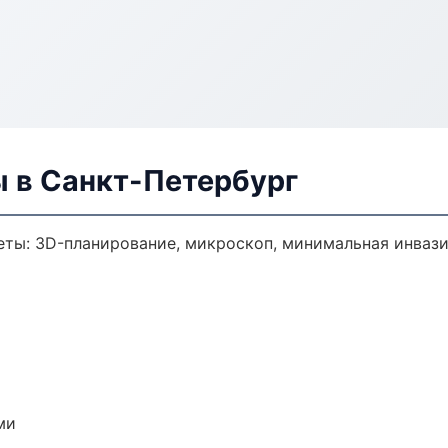
ы в Санкт-Петербург
еты: 3D-планирование, микроскоп, минимальная инвази
ми