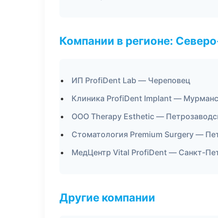
Компании в регионе: Север
ИП ProfiDent Lab — Череповец
Клиника ProfiDent Implant — Мурман
ООО Therapy Esthetic — Петрозаводс
Стоматология Premium Surgery — Пе
МедЦентр Vital ProfiDent — Санкт-Пе
Другие компании