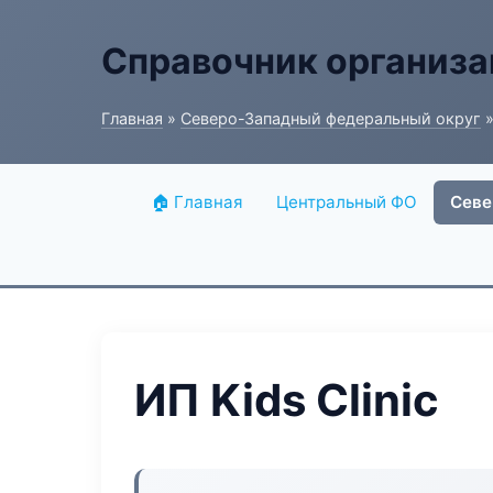
Справочник организ
Главная
»
Северо-Западный федеральный округ
»
🏠 Главная
Центральный ФО
Севе
ИП Kids Clinic