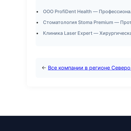
ООО ProfiDent Health — Профессиона
Стоматология Stoma Premium — Прот
Клиника Laser Expert — Хирургическ
←
Все компании в регионе Север