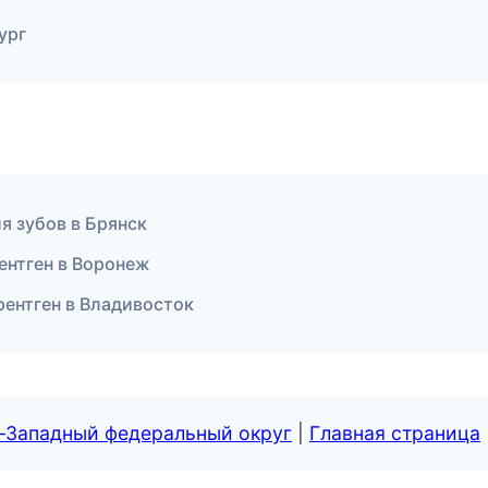
ург
я зубов в Брянск
рентген в Воронеж
рентген в Владивосток
о-Западный федеральный округ
|
Главная страница