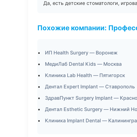
Да, есть детские стоматологи, игрова
Похожие компании: Професс
ИП Health Surgery — Воронеж
МедиЛаб Dental Kids — Москва
Клиника Lab Health — Пятигорск
Дентал Expert Implant — Ставрополь
ЗдравПункт Surgery Implant — Красн
Дентал Esthetic Surgery — Нижний Н
Клиника Implant Dental — Калинингр