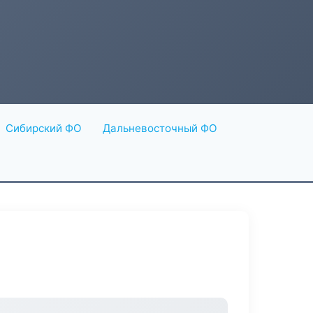
Сибирский ФО
Дальневосточный ФО