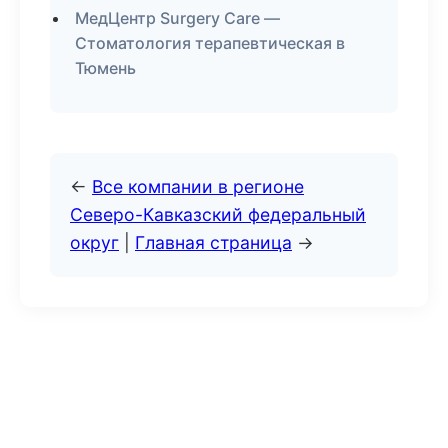
МедЦентр Surgery Care —
Стоматология терапевтическая в
Тюмень
←
Все компании в регионе
Северо-Кавказский федеральный
округ
|
Главная страница
→