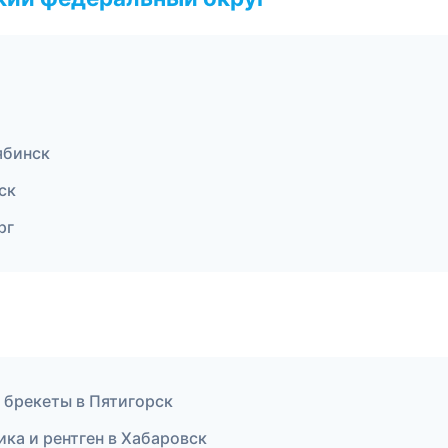
ябинск
ск
рг
 брекеты в Пятигорск
ка и рентген в Хабаровск