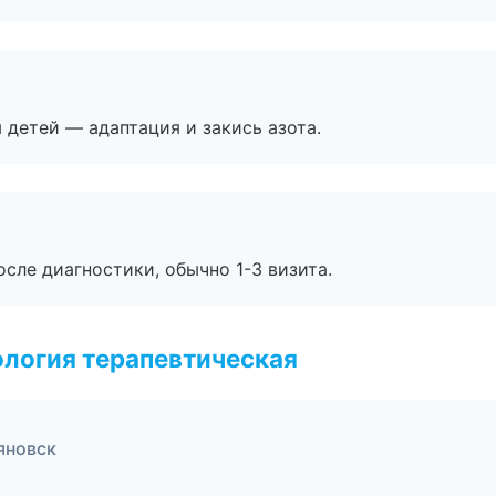
я детей — адаптация и закись азота.
сле диагностики, обычно 1-3 визита.
логия терапевтическая
яновск