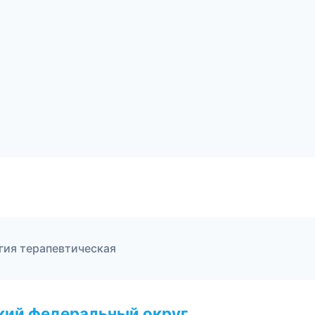
гия терапевтическая
ский федеральный округ