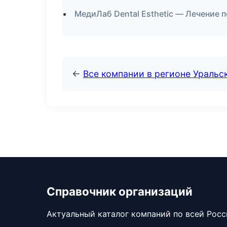
МедиЛаб Dental Esthetic — Лечение 
←
Все компании в регионе Уральс
Справочник организаций
Актуальный каталог компаний по всей Рос