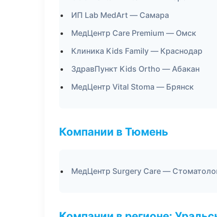
ИП Lab MedArt — Самара
МедЦентр Care Premium — Омск
Клиника Kids Family — Краснодар
ЗдравПункт Kids Ortho — Абакан
МедЦентр Vital Stoma — Брянск
Компании в Тюмень
МедЦентр Surgery Care — Стоматоло
Компании в регионе: Ураль