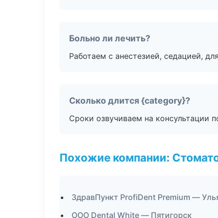
Больно ли лечить?
Работаем с анестезией, седацией, дл
Сколько длится {category}?
Сроки озвучиваем на консультации по
Похожие компании: Стомато
ЗдравПункт ProfiDent Premium — Уль
ООО Dental White — Пятигорск