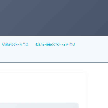
Сибирский ФО
Дальневосточный ФО