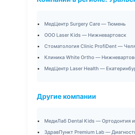
МедЦентр Surgery Care — Тюмень
ООО Laser Kids — Нижневартовск
Стоматология Clinic ProfiDent — Чел
Клиника White Ortho — Нижневартов
МедЦентр Laser Health — Екатеринбу
Другие компании
МедиЛаб Dental Kids — Ортодонтия и
ЗдравПункт Premium Lab — Диагности