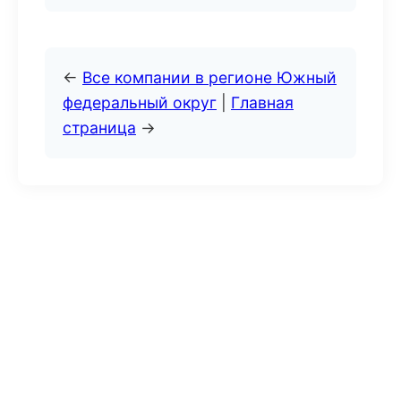
←
Все компании в регионе Южный
федеральный округ
|
Главная
страница
→