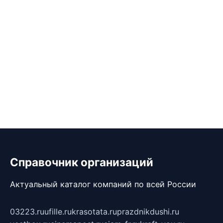
Справочник организаций
Актуальный каталог компаний по всей России
03223.ru
ufille.ru
krasotata.ru
prazdnikdushi.ru