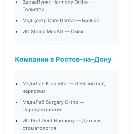
ЗдравПункт Harmony Ortho —
Тольятти
МедЦентр Care Dental — Брянск
ИП Stoma MedArt — Омск
Компании в Ростов-на-Дону
МедиЛаб Kids Vital — Лечение под
наркозом
МедиЛаб Surgery Ortho —
Пародонтология
ИП ProfiDent Harmony — Детская
стоматология