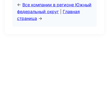
←
Все компании в регионе Южный
федеральный округ
|
Главная
страница
→