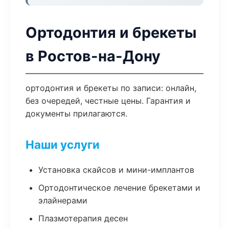
Ортодонтия и брекеты
в Ростов-на-Дону
ортодонтия и брекеты по записи: онлайн,
без очередей, честные цены. Гарантия и
документы прилагаются.
Наши услуги
Установка скайсов и мини-имплантов
Ортодонтическое лечение брекетами и
элайнерами
Плазмотерапия десен