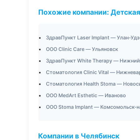
Похожие компании: Детская
ЗдравПункт Laser Implant — Улан-Удэ
ООО Clinic Care — Ульяновск
ЗдравПункт White Therapy — Нижний
Стоматология Clinic Vital — Нижнева
Стоматология Health Stoma — Новос
ООО MedArt Esthetic — Иваново
ООО Stoma Implant — Комсомольск-
Компании в Челябинск