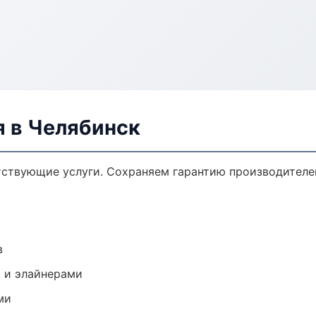
я в Челябинск
тствующие услуги. Сохраняем гарантию производителе
в
 и элайнерами
ми