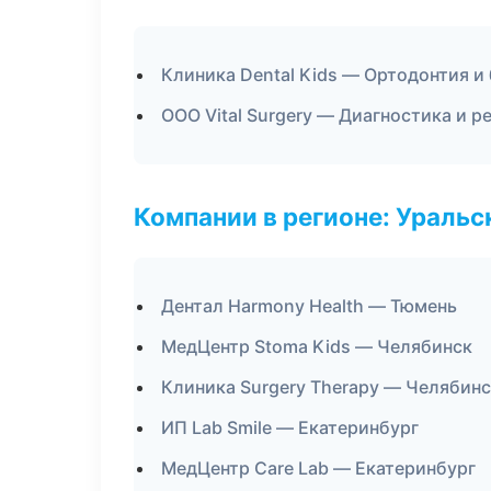
Клиника Dental Kids — Ортодонтия и
ООО Vital Surgery — Диагностика и р
Компании в регионе: Ураль
Дентал Harmony Health — Тюмень
МедЦентр Stoma Kids — Челябинск
Клиника Surgery Therapy — Челябин
ИП Lab Smile — Екатеринбург
МедЦентр Care Lab — Екатеринбург