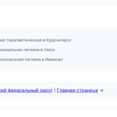
ия терапевтическая в Красноярск
иональная гигиена в Омск
сиональная гигиена в Иваново
кий федеральный округ
|
Главная страница
→