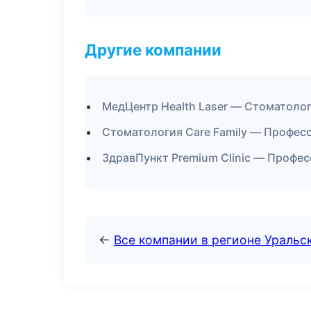
Другие компании
МедЦентр Health Laser — Стоматолог
Стоматология Care Family — Професс
ЗдравПункт Premium Clinic — Профес
←
Все компании в регионе Уральс