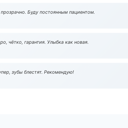
ё прозрачно. Буду постоянным пациентом.
о, чётко, гарантия. Улыбка как новая.
пер, зубы блестят. Рекомендую!