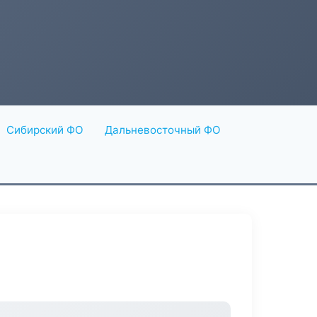
Сибирский ФО
Дальневосточный ФО