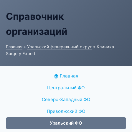
Справочник
организаций
Главная
»
Уральский федеральный округ
» Клиника
Surgery Expert
🏠 Главная
Центральный ФО
Северо-Западный ФО
Приволжский ФО
Уральский ФО