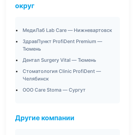
округ
МедиЛаб Lab Care — Нижневартовск
ЗдравПункт ProfiDent Premium —
Тюмень
Дентал Surgery Vital — Тюмень
Стоматология Clinic ProfiDent —
Челябинск
ООО Care Stoma — Сургут
Другие компании