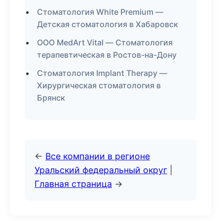
Стоматология White Premium —
Детская стоматология в Хабаровск
ООО MedArt Vital — Стоматология
терапевтическая в Ростов-на-Дону
Стоматология Implant Therapy —
Хирургическая стоматология в
Брянск
←
Все компании в регионе
Уральский федеральный округ
|
Главная страница
→