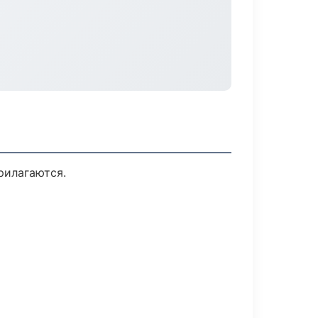
рилагаются.