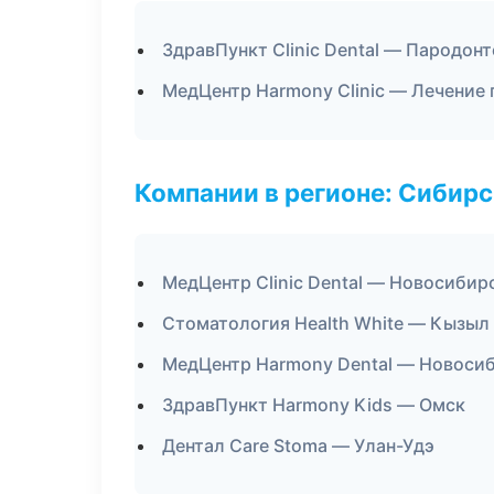
ЗдравПункт Clinic Dental — Пародон
МедЦентр Harmony Clinic — Лечение 
Компании в регионе: Сибир
МедЦентр Clinic Dental — Новосибир
Стоматология Health White — Кызыл
МедЦентр Harmony Dental — Новоси
ЗдравПункт Harmony Kids — Омск
Дентал Care Stoma — Улан-Удэ