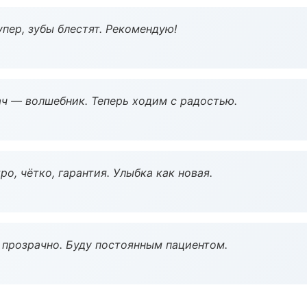
пер, зубы блестят. Рекомендую!
рач — волшебник. Теперь ходим с радостью.
о, чётко, гарантия. Улыбка как новая.
ё прозрачно. Буду постоянным пациентом.