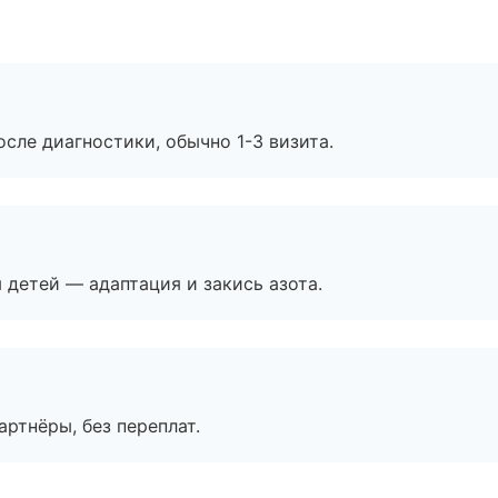
сле диагностики, обычно 1-3 визита.
я детей — адаптация и закись азота.
артнёры, без переплат.