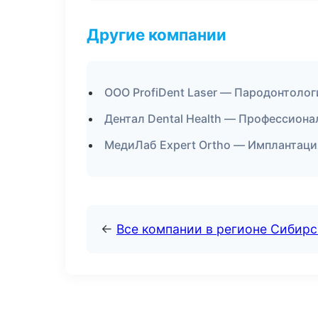
Другие компании
ООО ProfiDent Laser — Пародонтолог
Дентал Dental Health — Профессионал
МедиЛаб Expert Ortho — Имплантация
←
Все компании в регионе Сибир