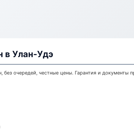
н в Улан-Удэ
н, без очередей, честные цены. Гарантия и документы п
и