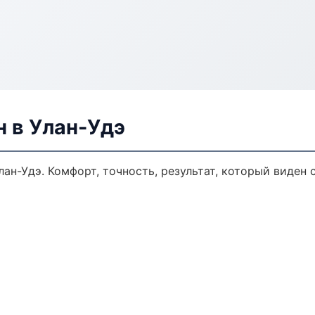
н в Улан-Удэ
ан-Удэ. Комфорт, точность, результат, который виден с