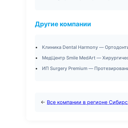
Другие компании
Клиника Dental Harmony — Ортодонти
МедЦентр Smile MedArt — Хирургиче
ИП Surgery Premium — Протезирован
←
Все компании в регионе Сибир