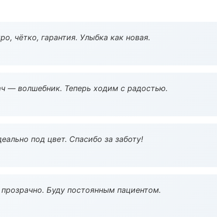
о, чётко, гарантия. Улыбка как новая.
рач — волшебник. Теперь ходим с радостью.
еально под цвет. Спасибо за заботу!
ё прозрачно. Буду постоянным пациентом.