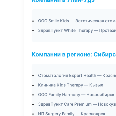
ООО Smile Kids — Эстетическая сто
ЗдравПункт White Therapy — Протез
Компании в регионе: Сибир
Стоматология Expert Health — Красн
Клиника Kids Therapy — Кызыл
ООО Family Harmony — Новосибирск
ЗдравПункт Care Premium — Новокуз
ИП Surgery Family — Красноярск