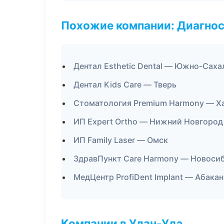
Похожие компании: Диагнос
Дентал Esthetic Dental — Южно-Саха
Дентал Kids Care — Тверь
Стоматология Premium Harmony — Х
ИП Expert Ortho — Нижний Новгород
ИП Family Laser — Омск
ЗдравПункт Care Harmony — Новоси
МедЦентр ProfiDent Implant — Абакан
Компании в Улан-Удэ