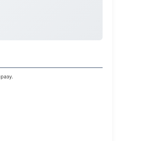
разу.