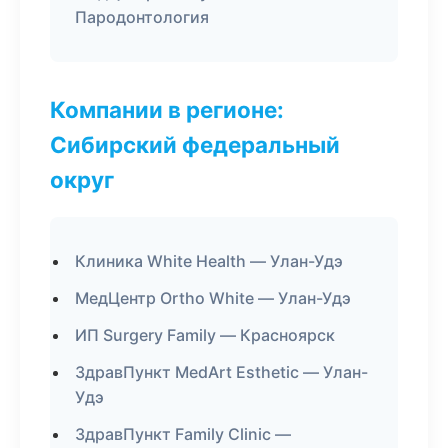
Пародонтология
Компании в регионе:
Сибирский федеральный
округ
Клиника White Health — Улан-Удэ
МедЦентр Ortho White — Улан-Удэ
ИП Surgery Family — Красноярск
ЗдравПункт MedArt Esthetic — Улан-
Удэ
ЗдравПункт Family Clinic —