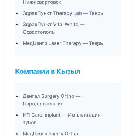
Нижневартовск
ЗдравПункт Therapy Lab — Тверь
ЗдравПункт Vital White —
Севастополь
МедЦентр Laser Therapy — Тверь
Компании в Кызыл
Дентал Surgery Ortho —
Пародонтология
ИП Care Implant — Имплантация
зубов
МедЦентр Family Ortho —