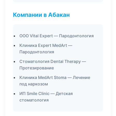
Компании в Абакан
ООО Vital Expert — Пародонтология
Клиника Expert MedArt —
Пародонтология
Стоматология Dental Therapy —
Протезирование
Клиника MedArt Stoma — Лечение
под наркозом
ИП Smile Clinic — Детская
стоматология