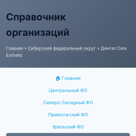
Справочник
организаций
Главная
»
Сибирский федеральный округ
» Дентал Care
Esthetic
🏠 Главная
Центральный ФО
Северо-Западный ФО
Приволжский ФО
Уральский ФО