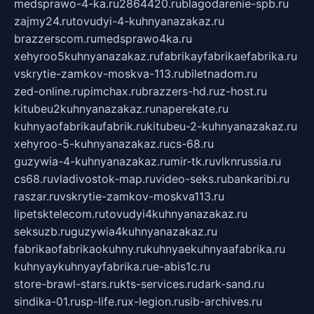
medsprawo-4-ka.ru
2864420.ru
blagodarenie-spb.ru
zajmy24.ru
tovudyi-4-kuhnyanazakaz.ru
brazzerscom.ru
medsprawo4ka.ru
xehyroo5kuhnyanazakaz.ru
fabrikayfabrikaefabrika.ru
vskrytie-zamkov-moskva-113.ru
biletnadom.ru
zed-online.ru
pimchax.ru
brazzers-hd.ru
z-host.ru
kitubeu2kuhnyanazakaz.ru
naperekate.ru
kuhnyaofabrikaufabrik.ru
kitubeu-2-kuhnyanazakaz.ru
xehyroo-5-kuhnyanazakaz.ru
cs-68.ru
guzywia-4-kuhnyanazakaz.ru
mir-tk.ru
vlknrussia.ru
cs68.ru
vladivostok-map.ru
video-seks.ru
bankaribi.ru
raszar.ru
vskrytie-zamkov-moskva113.ru
lipetsktelecom.ru
tovudyi4kuhnyanazakaz.ru
seksuzb.ru
guzywia4kuhnyanazakaz.ru
fabrikaofabrikaokuhny.ru
kuhnyaekuhnyaafabrika.ru
kuhnyaykuhnyayfabrika.ru
e-abis1c.ru
store-brawl-stars.ru
kts-services.ru
dark-sand.ru
sindika-01.ru
sp-life.ru
x-legion.ru
sib-archives.ru