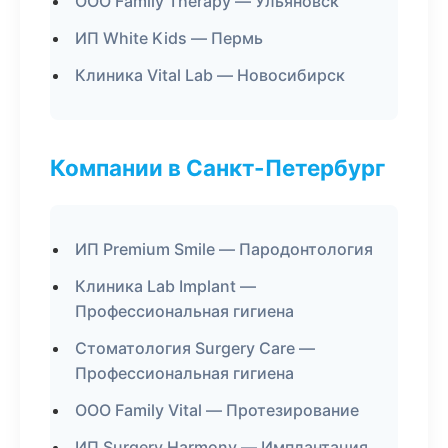
ООО Family Therapy — Ульяновск
ИП White Kids — Пермь
Клиника Vital Lab — Новосибирск
Компании в Санкт-Петербург
ИП Premium Smile — Пародонтология
Клиника Lab Implant —
Профессиональная гигиена
Стоматология Surgery Care —
Профессиональная гигиена
ООО Family Vital — Протезирование
ИП Surgery Harmony — Имплантация