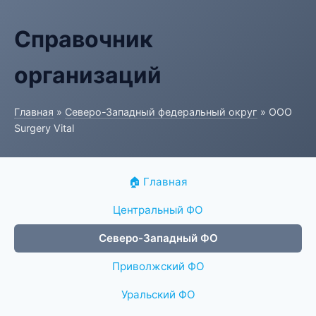
Справочник
организаций
Главная
»
Северо-Западный федеральный округ
» ООО
Surgery Vital
🏠 Главная
Центральный ФО
Северо-Западный ФО
Приволжский ФО
Уральский ФО