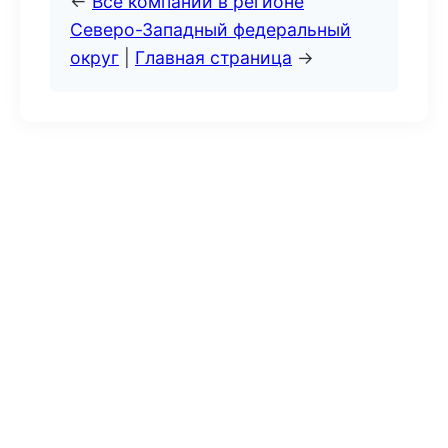
←
Все компании в регионе
Северо-Западный федеральный
округ
|
Главная страница
→