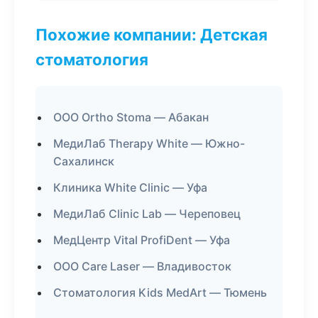
Похожие компании: Детская
стоматология
ООО Ortho Stoma — Абакан
МедиЛаб Therapy White — Южно-
Сахалинск
Клиника White Clinic — Уфа
МедиЛаб Clinic Lab — Череповец
МедЦентр Vital ProfiDent — Уфа
ООО Care Laser — Владивосток
Стоматология Kids MedArt — Тюмень