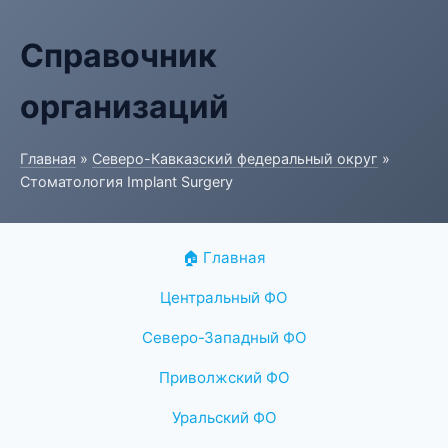
Справочник
организаций
Главная
»
Северо-Кавказский федеральный округ
»
Стоматология Implant Surgery
🏠 Главная
Центральный ФО
Северо-Западный ФО
Приволжский ФО
Уральский ФО