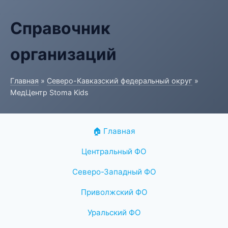
Справочник
организаций
Главная
»
Северо-Кавказский федеральный округ
»
МедЦентр Stoma Kids
🏠 Главная
Центральный ФО
Северо-Западный ФО
Приволжский ФО
Уральский ФО