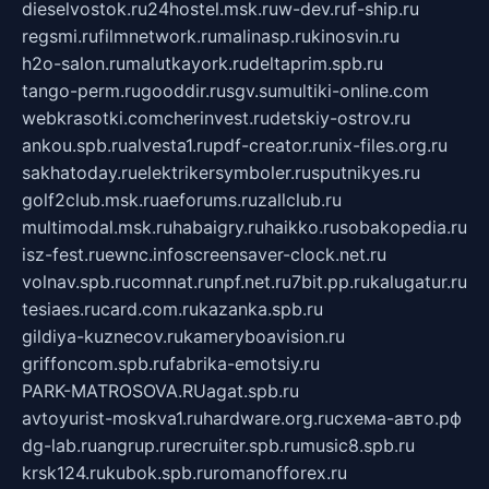
dieselvostok.ru
24hostel.msk.ru
w-dev.ru
f-ship.ru
regsmi.ru
filmnetwork.ru
malinasp.ru
kinosvin.ru
h2o-salon.ru
malutkayork.ru
deltaprim.spb.ru
tango-perm.ru
gooddir.ru
sgv.su
multiki-online.com
webkrasotki.com
cherinvest.ru
detskiy-ostrov.ru
ankou.spb.ru
alvesta1.ru
pdf-creator.ru
nix-files.org.ru
sakhatoday.ru
elektrikersymboler.ru
sputnikyes.ru
golf2club.msk.ru
aeforums.ru
zallclub.ru
multimodal.msk.ru
habaigry.ru
haikko.ru
sobakopedia.ru
isz-fest.ru
ewnc.info
screensaver-clock.net.ru
volnav.spb.ru
comnat.ru
npf.net.ru
7bit.pp.ru
kalugatur.ru
tesiaes.ru
card.com.ru
kazanka.spb.ru
gildiya-kuznecov.ru
kameryboavision.ru
griffoncom.spb.ru
fabrika-emotsiy.ru
PARK-MATROSOVA.RU
agat.spb.ru
avtoyurist-moskva1.ru
hardware.org.ru
схема-авто.рф
dg-lab.ru
angrup.ru
recruiter.spb.ru
music8.spb.ru
krsk124.ru
kubok.spb.ru
romanofforex.ru