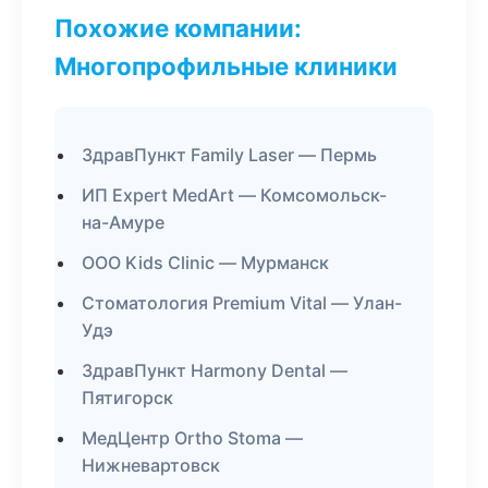
Похожие компании:
Многопрофильные клиники
ЗдравПункт Family Laser — Пермь
ИП Expert MedArt — Комсомольск-
на-Амуре
ООО Kids Clinic — Мурманск
Стоматология Premium Vital — Улан-
Удэ
ЗдравПункт Harmony Dental —
Пятигорск
МедЦентр Ortho Stoma —
Нижневартовск