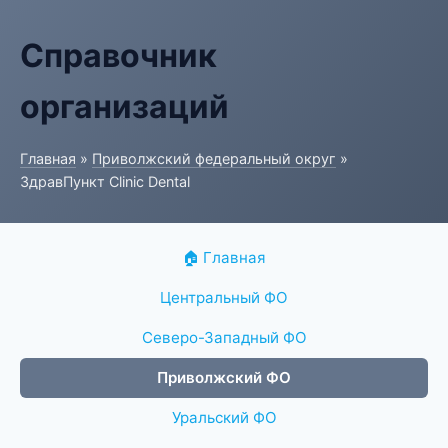
Справочник
организаций
Главная
»
Приволжский федеральный округ
»
ЗдравПункт Clinic Dental
🏠 Главная
Центральный ФО
Северо-Западный ФО
Приволжский ФО
Уральский ФО