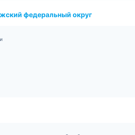
лжский федеральный округ
ти