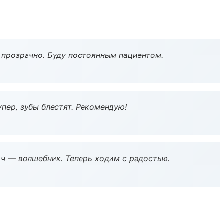
ё прозрачно. Буду постоянным пациентом.
пер, зубы блестят. Рекомендую!
рач — волшебник. Теперь ходим с радостью.