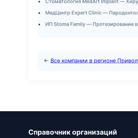
Стоматология MedArt Implant — Хиру
МедЦентр Expert Clinic — Пародонтол
ИП Stoma Family — Протезирование 
←
Все компании в регионе Приво
Справочник организаций