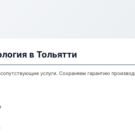
логия в Тольятти
 сопутствующие услуги. Сохраняем гарантию производ
в
и