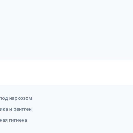
 под наркозом
ика и рентген
ная гигиена