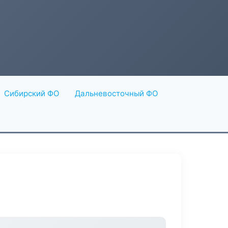
Сибирский ФО
Дальневосточный ФО