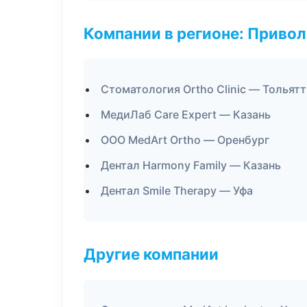
Компании в регионе: Приво
Стоматология Ortho Clinic — Тольят
МедиЛаб Care Expert — Казань
ООО MedArt Ortho — Оренбург
Дентал Harmony Family — Казань
Дентал Smile Therapy — Уфа
Другие компании