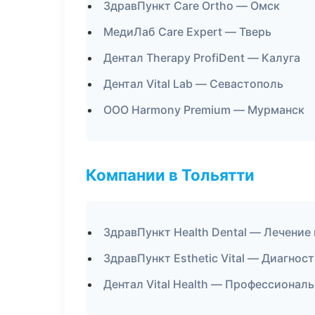
ЗдравПункт Care Ortho — Омск
МедиЛаб Care Expert — Тверь
Дентал Therapy ProfiDent — Калуга
Дентал Vital Lab — Севастополь
ООО Harmony Premium — Мурманск
Компании в Тольятти
ЗдравПункт Health Dental — Лечение
ЗдравПункт Esthetic Vital — Диагност
Дентал Vital Health — Профессиональ