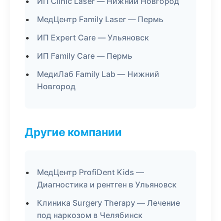
ИП Clinic Laser — Нижний Новгород
МедЦентр Family Laser — Пермь
ИП Expert Care — Ульяновск
ИП Family Care — Пермь
МедиЛаб Family Lab — Нижний
Новгород
Другие компании
МедЦентр ProfiDent Kids —
Диагностика и рентген в Ульяновск
Клиника Surgery Therapy — Лечение
под наркозом в Челябинск