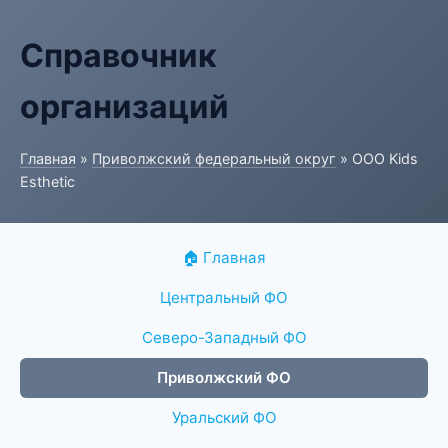
Справочник
организаций
Главная
»
Приволжский федеральный округ
» ООО Kids
Esthetic
🏠 Главная
Центральный ФО
Северо-Западный ФО
Приволжский ФО
Уральский ФО