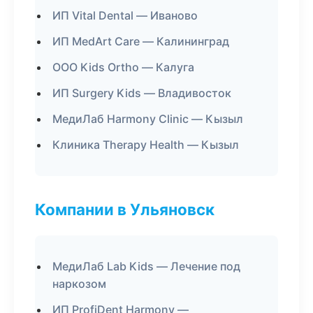
ИП Vital Dental — Иваново
ИП MedArt Care — Калининград
ООО Kids Ortho — Калуга
ИП Surgery Kids — Владивосток
МедиЛаб Harmony Clinic — Кызыл
Клиника Therapy Health — Кызыл
Компании в Ульяновск
МедиЛаб Lab Kids — Лечение под
наркозом
ИП ProfiDent Harmony —