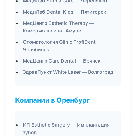
МедиЛаб Stoma Care — Череповец
МедиЛаб Dental Kids — Пятигорск
МедЦентр Esthetic Therapy —
Комсомольск-на-Амуре
Стоматология Clinic ProfiDent —
Челябинск
МедЦентр Care Dental — Брянск
ЗдравПункт White Laser — Волгоград
Компании в Оренбург
ИП Esthetic Surgery — Имплантация
зубов