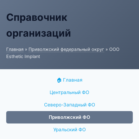
Справочник
организаций
Главная
»
Приволжский федеральный округ
» ООО
Esthetic Implant
🏠 Главная
Центральный ФО
Северо-Западный ФО
Приволжский ФО
Уральский ФО