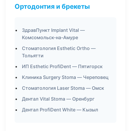
Ортодонтия и брекеты
ЗдравПункт Implant Vital —
Комсомольск-на-Амуре
Стоматология Esthetic Ortho —
Тольятти
ИП Esthetic ProfiDent — Пятигорск
Клиника Surgery Stoma — Череповец
Стоматология Laser Stoma — Омск
Дентал Vital Stoma — Оренбург
Дентал ProfiDent White — Кызыл