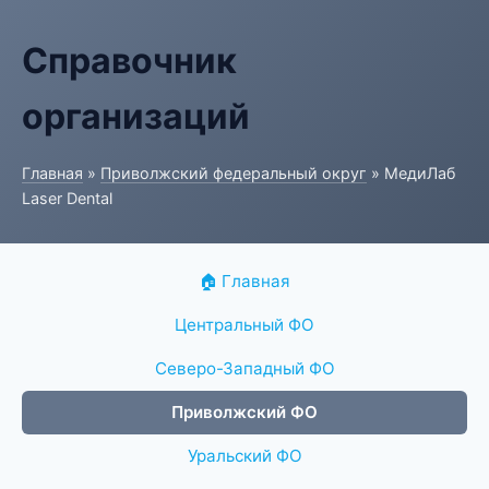
Справочник
организаций
Главная
»
Приволжский федеральный округ
» МедиЛаб
Laser Dental
🏠 Главная
Центральный ФО
Северо-Западный ФО
Приволжский ФО
Уральский ФО