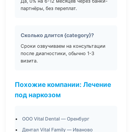
Да, 0% на 6-12 месяцев через банки-
партнёры, без переплат.
Сколько длится {category}?
Сроки озвучиваем на консультации
после диагностики, обычно 1-3
визита.
Похожие компании: Лечение
под наркозом
ООО Vital Dental — Оренбург
Дентал Vital Family — Иваново