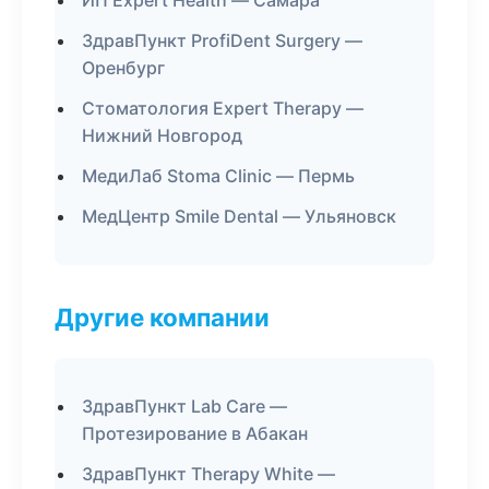
ИП Expert Health — Самара
ЗдравПункт ProfiDent Surgery —
Оренбург
Стоматология Expert Therapy —
Нижний Новгород
МедиЛаб Stoma Clinic — Пермь
МедЦентр Smile Dental — Ульяновск
Другие компании
ЗдравПункт Lab Care —
Протезирование в Абакан
ЗдравПункт Therapy White —