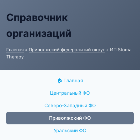
Справочник
организаций
Главная
»
Приволжский федеральный округ
» ИП Stoma
Therapy
🏠 Главная
Центральный ФО
Северо-Западный ФО
Приволжский ФО
Уральский ФО