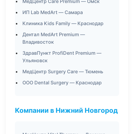
МедЦентр Care Premium — Омск
ИП Lab MedArt — Самара
Клиника Kids Family — Краснодар
Дентал MedArt Premium —
Владивосток
ЗдравПункт ProfiDent Premium —
Ульяновск
МедЦентр Surgery Care — Тюмень
ООО Dental Surgery — Краснодар
Компании в Нижний Новгород