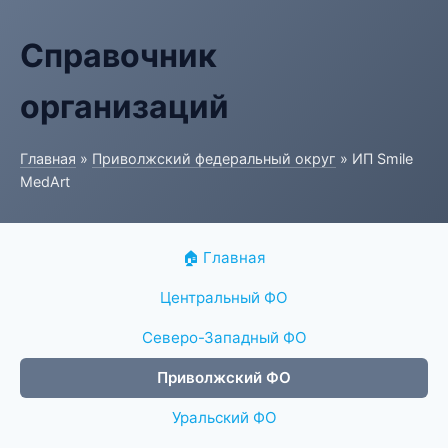
Справочник
организаций
Главная
»
Приволжский федеральный округ
» ИП Smile
MedArt
🏠 Главная
Центральный ФО
Северо-Западный ФО
Приволжский ФО
Уральский ФО