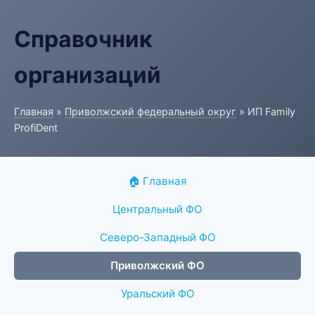
Справочник
организаций
Главная
»
Приволжский федеральный округ
» ИП Family
ProfiDent
🏠 Главная
Центральный ФО
Северо-Западный ФО
Приволжский ФО
Уральский ФО