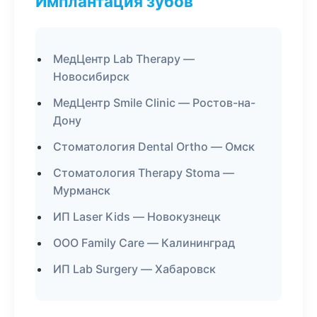
Имплантация зубов
МедЦентр Lab Therapy —
Новосибирск
МедЦентр Smile Clinic — Ростов-на-
Дону
Стоматология Dental Ortho — Омск
Стоматология Therapy Stoma —
Мурманск
ИП Laser Kids — Новокузнецк
ООО Family Care — Калининград
ИП Lab Surgery — Хабаровск