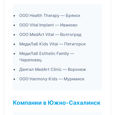
ООО Health Therapy — Брянск
ООО Vital Implant — Иваново
ООО MedArt Vital — Волгоград
МедиЛаб Kids Vital — Пятигорск
МедиЛаб Esthetic Family —
Череповец
Дентал MedArt Clinic — Воронеж
ООО Harmony Kids — Мурманск
Компании в Южно-Сахалинск