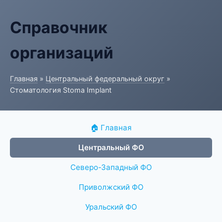
Справочник
организаций
Главная
»
Центральный федеральный округ
»
Стоматология Stoma Implant
🏠 Главная
Центральный ФО
Северо-Западный ФО
Приволжский ФО
Уральский ФО