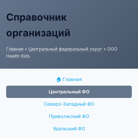
Справочник
организаций
Главная
»
Центральный федеральный округ
» ООО
Health Kids
🏠 Главная
Центральный ФО
Северо-Западный ФО
Приволжский ФО
Уральский ФО