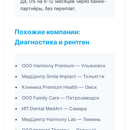
Да, 0% на 6-12 месяцев через банки-
партнёры, без переплат.
Похожие компании:
Диагностика и рентген
ООО Harmony Premium — Ульяновск
МедЦентр Smile Implant — Тольятти
Клиника Premium Health — Омск
ООО Family Care — Петрозаводск
ИП Dental MedArt — Самара
МедЦентр Harmony Lab — Тюмень