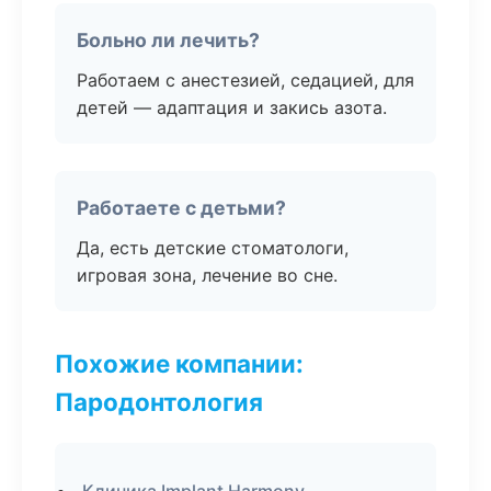
Больно ли лечить?
Работаем с анестезией, седацией, для
детей — адаптация и закись азота.
Работаете с детьми?
Да, есть детские стоматологи,
игровая зона, лечение во сне.
Похожие компании:
Пародонтология