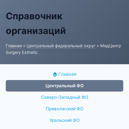
Справочник
организаций
Главная
»
Центральный федеральный округ
» МедЦентр
Surgery Esthetic
🏠 Главная
Центральный ФО
Северо-Западный ФО
Приволжский ФО
Уральский ФО