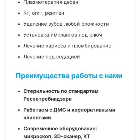
Плазмотерапия десен
Кт, оптг, рентген
Удаление зубов любой сложности
Установка имплантов под ключ
Лечение кариеса и пломбирование
Лечение под седацией
Преимущества работы с нами
Стерильность по стандартам
Роспотребнадзора
Работаем с ДМС и корпоративными
клиентами
Современное оборудование:
микроскоп, 3D-сканер, КТ