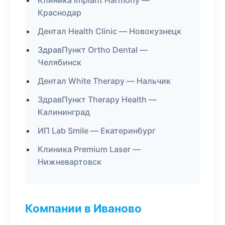
Клиника Implant Harmony —
Краснодар
Дентал Health Clinic — Новокузнецк
ЗдравПункт Ortho Dental —
Челябинск
Дентал White Therapy — Нальчик
ЗдравПункт Therapy Health —
Калининград
ИП Lab Smile — Екатеринбург
Клиника Premium Laser —
Нижневартовск
Компании в Иваново