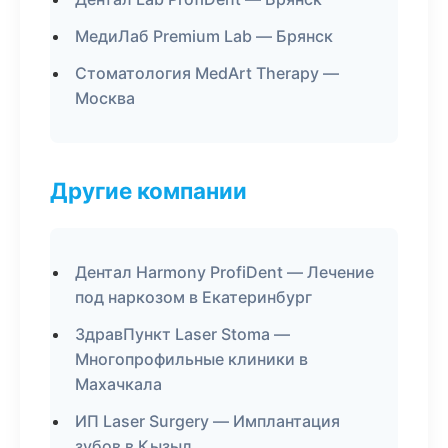
МедиЛаб Premium Lab — Брянск
Стоматология MedArt Therapy —
Москва
Другие компании
Дентал Harmony ProfiDent — Лечение
под наркозом в Екатеринбург
ЗдравПункт Laser Stoma —
Многопрофильные клиники в
Махачкала
ИП Laser Surgery — Имплантация
зубов в Кызыл