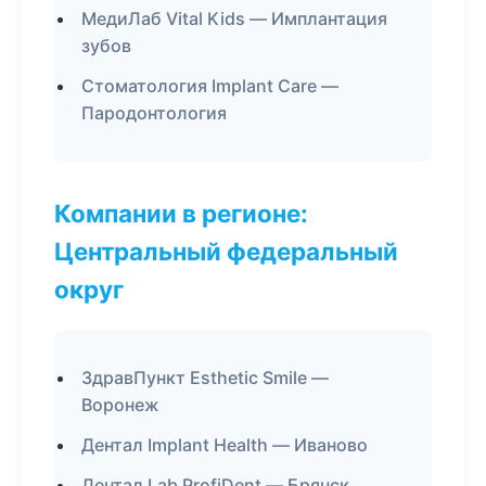
МедиЛаб Vital Kids — Имплантация
зубов
Стоматология Implant Care —
Пародонтология
Компании в регионе:
Центральный федеральный
округ
ЗдравПункт Esthetic Smile —
Воронеж
Дентал Implant Health — Иваново
Дентал Lab ProfiDent — Брянск