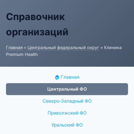
Справочник
организаций
Главная
»
Центральный федеральный округ
» Клиника
Premium Health
🏠 Главная
Центральный ФО
Северо-Западный ФО
Приволжский ФО
Уральский ФО