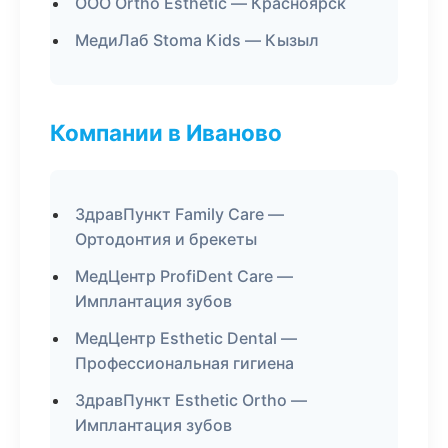
ООО Ortho Esthetic — Красноярск
МедиЛаб Stoma Kids — Кызыл
Компании в Иваново
ЗдравПункт Family Care —
Ортодонтия и брекеты
МедЦентр ProfiDent Care —
Имплантация зубов
МедЦентр Esthetic Dental —
Профессиональная гигиена
ЗдравПункт Esthetic Ortho —
Имплантация зубов