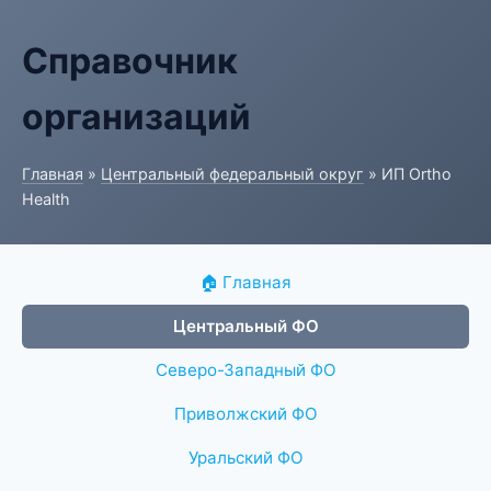
Справочник
организаций
Главная
»
Центральный федеральный округ
» ИП Ortho
Health
🏠 Главная
Центральный ФО
Северо-Западный ФО
Приволжский ФО
Уральский ФО