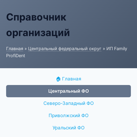
Справочник
организаций
Главная
»
Центральный федеральный округ
» ИП Family
ProfiDent
🏠 Главная
Центральный ФО
Северо-Западный ФО
Приволжский ФО
Уральский ФО